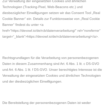
Zur Verwaltung der eingesetzten Cookies und ähnlichen
Technologien (Tracking-Pixel, Web-Beacons etc.) und
diesbezüglicher Einwilligungen setzen wir das Consent Tool „Real
Cookie Banner“ ein. Details zur Funktionsweise von „Real Cookie
Banner“ findest du unter <a
href=“https://devowl.io/de/rcb/datenverarbeitung/“ rel=“noreferrer“
target=“_blank“>https://devowl.io/de/rcb/datenverarbeitung/</a>.
Rechtsgrundlagen für die Verarbeitung von personenbezogenen
Daten in diesem Zusammenhang sind Art. 6 Abs. 1 lit. c DS-GVO
und Art. 6 Abs. 1 lit. f DS-GVO. Unser berechtigtes Interesse ist die
Verwaltung der eingesetzten Cookies und ähnlichen Technologien
und der diesbezüglichen Einwilligungen.
Die Bereitstellung der personenbezogenen Daten ist weder